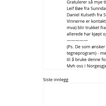
Gratulerer så mye ti
Leif Bøe fra Sunnda
Daniel Kulseth fra S
Vinnerne er kontakt
mva) blir trukket f
allerede har kjøpt og
—————
(Ps. De som ønsker
tegneprogram) - med
til å bruke denne for
Mvh oss i Norgesgj
Siste innlegg