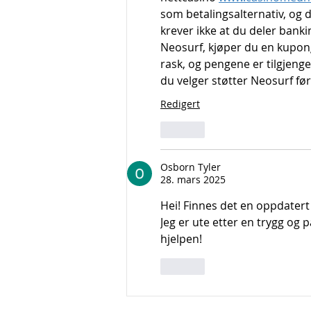
som betalingsalternativ, og 
krever ikke at du deler bank
Neosurf, kjøper du en kupon
rask, og pengene er tilgjeng
du velger støtter Neosurf før
Redigert
Lik
Osborn Tyler
28. mars 2025
Hei! Finnes det en oppdatert
Jeg er ute etter en trygg og 
hjelpen!
Lik