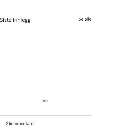
Siste innlegg
Se alle
2 kommentarer