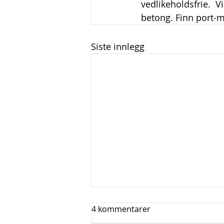
vedlikeholdsfrie.  V
betong. Finn port-m
Siste innlegg
4 kommentarer