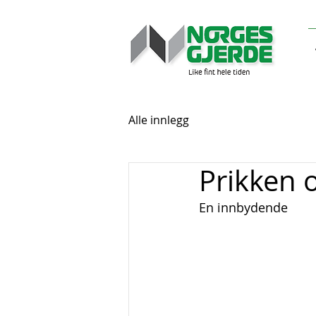
Alle innlegg
Prikken o
En innbydende