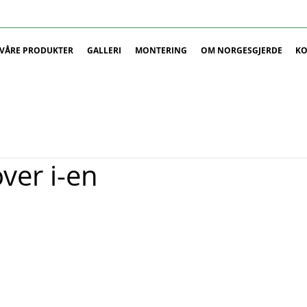
VÅRE PRODUKTER
GALLERI
MONTERING
OM NORGESGJERDE
KO
ver i-en