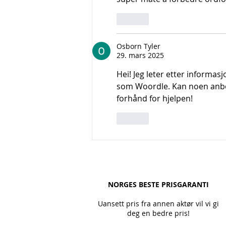
Lik
Osborn Tyler
29. mars 2025
Hei! Jeg leter etter informas
som Woordle. Kan noen anbefa
forhånd for hjelpen!
Lik
NORGES BESTE PRISGARANTI
Uansett pris fra annen aktør vil vi gi
deg en bedre pris!