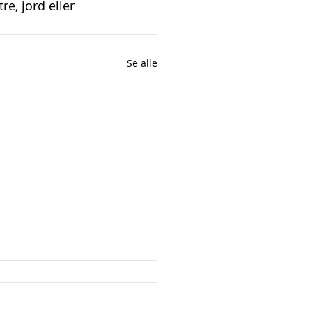
re, jord eller 
Se alle