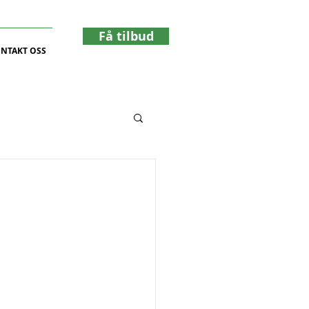
Få tilbud
NTAKT OSS