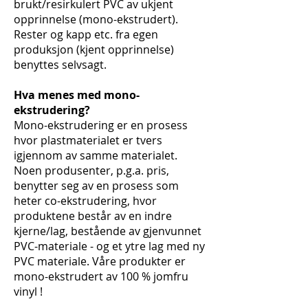
brukt/resirkulert PVC av ukjent
opprinnelse (mono-ekstrudert).
Rester og kapp etc. fra egen
produksjon (kjent opprinnelse)
benyttes selvsagt.
Hva menes med mono-
ekstrudering?
Mono-ekstrudering er en prosess
hvor plastmaterialet er tvers
igjennom av samme materialet.
Noen produsenter, p.g.a. pris,
benytter seg av en prosess som
heter co-ekstrudering, hvor
produktene består av en indre
kjerne/lag, bestående av gjenvunnet
PVC-materiale - og et ytre lag med ny
PVC materiale. Våre produkter er
mono-ekstrudert av 100 % jomfru
vinyl !