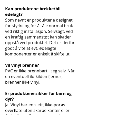
Kan produktene brekke/bli
ødelagt?
Som nevnt er produktene designet
for styrke og for å tåle normal bruk
ved riktig installasjon. Selvsagt, ved
en kraftig sammenstøt kan skader
oppstå ved produktet. Det er derfor
godt å vite at evt. ødelagte
komponenter er enkelt å skifte ut.
Vil vinyl brenne?
PVC er ikke brennbart i seg selv. Når
en eventuell ild-kilden fjernes,
brenner ikke vinyl.
Er produktene sikker for barn og
dyr?
Ja! Vinyl har en slett, ikke-porøs
overflate uten skarpe kanter eller