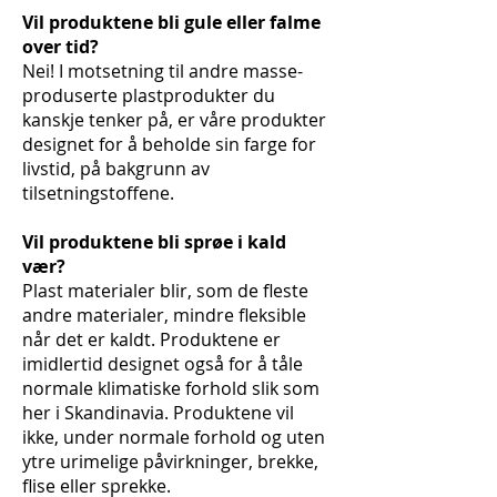
Vil produktene bli gule eller falme
over tid?
Nei! I motsetning til andre masse-
produserte plastprodukter du
kanskje tenker på, er våre produkter
designet for å beholde sin farge for
livstid, på bakgrunn av
tilsetningstoffene.
Vil produktene bli sprøe i kald
vær?
Plast materialer blir, som de fleste
andre materialer, mindre fleksible
når det er kaldt. Produktene er
imidlertid designet også for å tåle
normale klimatiske forhold slik som
her i Skandinavia. Produktene vil
ikke, under normale forhold og uten
ytre urimelige påvirkninger, brekke,
flise eller sprekke.