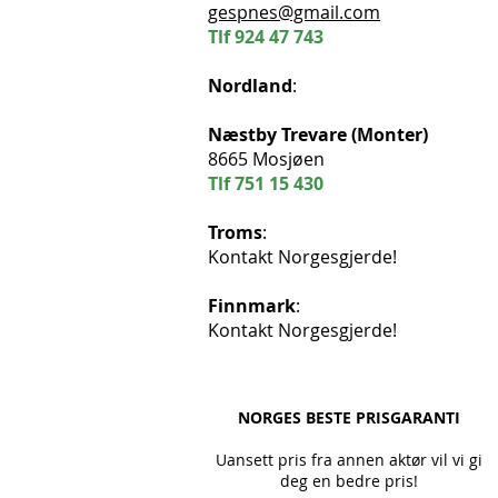
gespnes@gmail.com
Tlf
924 47 743
Nordland
:
Næstby Trevare (Monter)
8665 Mosjøen
Tlf
751 15 430
Troms
:
Kontakt Norgesgjerde!
Finnmark
:
Kontakt Norgesgjerde!
NORGES BESTE PRISGARANTI
Uansett pris fra annen aktør vil vi gi
deg en bedre pris!