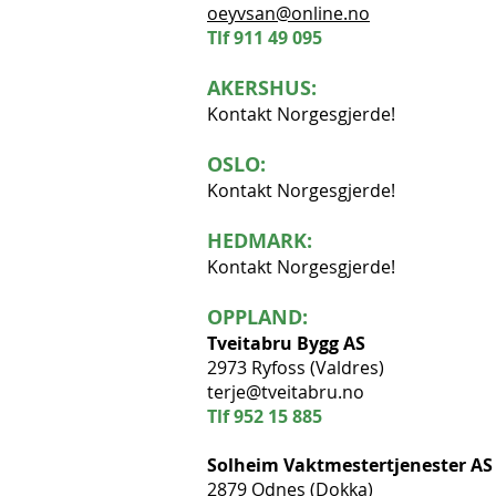
oeyvsan@online.no
Tlf
911 49 095
AKERSHUS:
Kontakt Norgesgjerde!
OSLO:
Kontakt Norgesgjerde!
HEDMARK:
Kontakt Norgesgjerde!
OPPLAND:
Tveitabru Bygg AS
2973 Ryfoss (Valdres)
terje@tveitabru.no
Tlf
952 15 885
Solheim Vaktmestertjenester AS
2879 Odnes (Dokka)