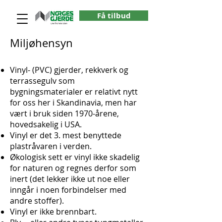
Få tilbud
Miljøhensyn
Vinyl- (PVC) gjerder, rekkverk og
terrassegulv som
bygningsmaterialer er relativt nytt
for oss her i Skandinavia, men har
vært i bruk siden 1970-årene,
hovedsakelig i USA.
Vinyl er det 3. mest benyttede
plastråvaren i verden.
Økologisk sett er vinyl ikke skadelig
for naturen og regnes derfor som
inert (det lekker ikke ut noe eller
inngår i noen forbindelser med
andre stoffer).
Vinyl er ikke brennbart.