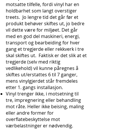
motsatte tilfelle, fordi vinyl har en
holdbarhet som langt overstiger
treets. Jo lengre tid det går før et
produkt behøver skiftes ut, jo bedre
vil dette være for miljøet. Det går
med en god del maskineri, energi,
transport og bearbeiding for hver
gang et tregjerde eller rekkverk i tre
skal skiftes ut. Faktisk er det slik at et
tregjerde (selv med riktig
vedlikehold) vil kunne påregnes å
skiftes ut/erstattes 6 til 7 ganger,
mens vinylgjerdet står fremdeles
etter 1. gangs installasjon.
Vinyl trenger ikke, i motsetning til
tre, impregnering eller behandling
mot råte. Heller ikke beising, maling
eller andre former for
overflatebeskyttelse mot
værbelastninger er nødvendig.