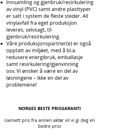
Innsamling og gjenbruk/resirkulering
av vinyl (PVC) samt andre plasttyper
er satt i system de fleste steder. All
vinylavfall fra eget produksjon
leveres, selvsagt, til
gjenbruk/resirkulering.
Våre produksjonspartner(e) er også
opptatt av miljøet, med å bl.a.
redusere energibruk, emballasje
samt resirkulering/gjenvinning
osv. Vi ønsker å være en del av
løsningene – ikke en del av
problemene!
NORGES BESTE PRISGARANTI
Uansett pris fra annen aktør vil vi gi deg en
bedre pris!