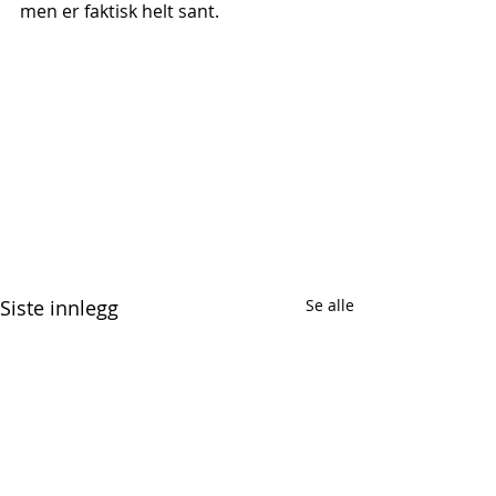
men er faktisk helt sant.
Siste innlegg
Se alle