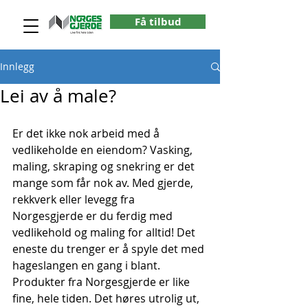
Få tilbud
Innlegg
Lei av å male?
Er det ikke nok arbeid med å 
vedlikeholde en eiendom? Vasking, 
maling, skraping og snekring er det 
mange som får nok av. Med gjerde, 
rekkverk eller levegg fra 
Norgesgjerde er du ferdig med 
vedlikehold og maling for alltid! Det 
eneste du trenger er å spyle det med 
hageslangen en gang i blant. 
Produkter fra Norgesgjerde er like 
fine, hele tiden. Det høres utrolig ut, 