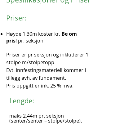
Priser:
Høyde 1,30m koster kr.
Be om
pris
! pr. seksjon
Priser er pr seksjon og inkluderer 1
stolpe m/stolpetopp
Evt. innfestingsmateriell kommer i
tillegg avh. av fundament.
Pris oppgitt er ink. 25 % mva.
Lengde:
maks 2,44m pr. seksjon
(senter/senter – stolpe/stolpe).