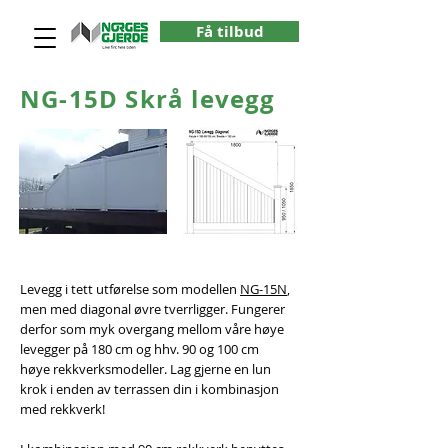
Få tilbud
NG-15D Skrå levegg
Levegg i tett utførelse som modellen
NG-15N
,
men med diagonal øvre tverrligger. Fungerer
derfor som myk overgang mellom våre høye
levegger på 180 cm og hhv. 90 og 100 cm
høye rekkverksmodeller. Lag gjerne en lun
krok i enden av terrassen din i kombinasjon
med rekkverk!