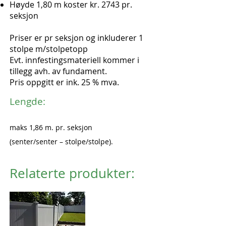
Høyde 1,80 m koster kr. 2743 pr.
seksjon
Priser er pr seksjon og inkluderer 1
stolpe m/stolpetopp
Evt. innfestingsmateriell kommer i
tillegg avh. av fundament.
Pris oppgitt er ink. 25 % mva.
Lengde:
maks 1,86 m. pr. seksjon
(senter/senter – stolpe/stolpe).
Relaterte produkter: