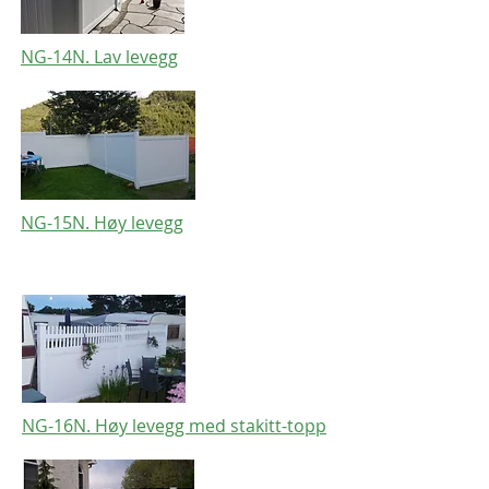
NG-14N. Lav levegg
NG-15N. Høy levegg
NG-16N. Høy levegg med stakitt-topp