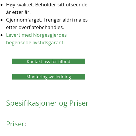
Høy kvalitet. Beholder sitt utseende
år etter år.
Gjennomfarget. Trenger aldri males
etter overflatebehandles.
Levert med Norgesgjerdes
begensede livstidsgaranti.
Kontakt oss for tilbud
Monteringsveiledning
Spesifikasjoner og Priser
Priser
: