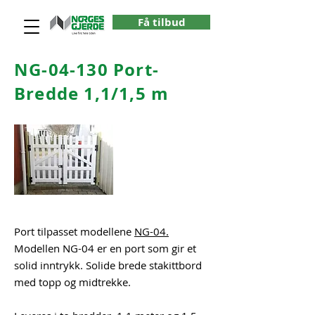
Få tilbud
NG-04-130 Port-
Bredde 1,1/1,5 m
Port tilpasset modellene
NG-04.
Modellen NG-04 er en port som gir et
solid inntrykk. Solide brede stakittbord
med topp og midtrekke.