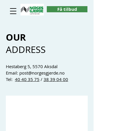
Få tilbud
OUR
ADDRESS
Hestaberg 5, 5570 Aksdal
Email:
post@norgesgjerde.no
Tel:
40 40 35 75
/
38 39 04 00