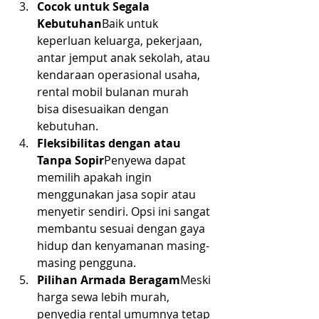
Cocok untuk Segala 
Kebutuhan
Baik untuk 
keperluan keluarga, pekerjaan, 
antar jemput anak sekolah, atau 
kendaraan operasional usaha, 
rental mobil bulanan murah 
bisa disesuaikan dengan 
kebutuhan.
Fleksibilitas dengan atau 
Tanpa Sopir
Penyewa dapat 
memilih apakah ingin 
menggunakan jasa sopir atau 
menyetir sendiri. Opsi ini sangat 
membantu sesuai dengan gaya 
hidup dan kenyamanan masing-
masing pengguna.
Pilihan Armada Beragam
Meski 
harga sewa lebih murah, 
penyedia rental umumnya tetap 