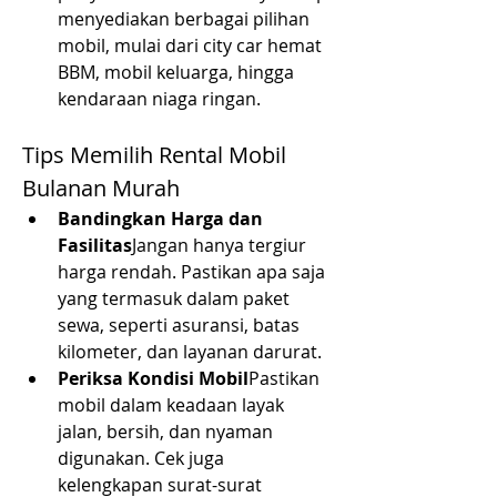
menyediakan berbagai pilihan 
mobil, mulai dari city car hemat 
BBM, mobil keluarga, hingga 
kendaraan niaga ringan.
Tips Memilih Rental Mobil 
Bulanan Murah
Bandingkan Harga dan 
Fasilitas
Jangan hanya tergiur 
harga rendah. Pastikan apa saja 
yang termasuk dalam paket 
sewa, seperti asuransi, batas 
kilometer, dan layanan darurat.
Periksa Kondisi Mobil
Pastikan 
mobil dalam keadaan layak 
jalan, bersih, dan nyaman 
digunakan. Cek juga 
kelengkapan surat-surat 