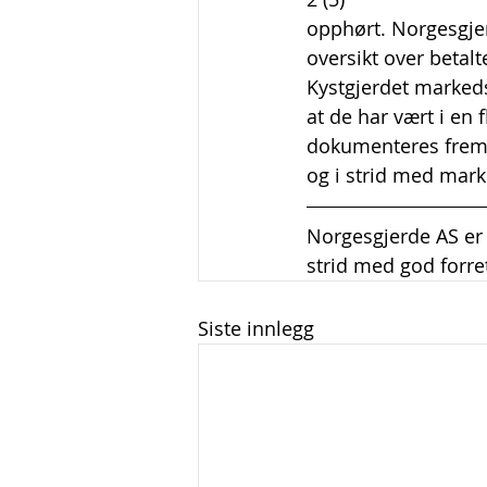
opphørt. Norgesgje
oversikt over betalt
Kystgjerdet markeds
at de har vært i en 
dokumenteres fremst
og i strid med mark
Norgesgjerde AS er 
strid med god forre
Siste innlegg